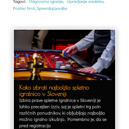
Tagovi:
- Odgovorno igranje
,
- Upravljanje sredstev
,
Postavi limit
,
Spremljaj porabo
Kako izbrati najboljšo spletno
igralnico v Sloveniji
Izbira prave spletne igralnice v Sloveniji je
lahko precejšen izziv, saj je spletni trg poln
različnih ponudnikov, ki obljubljajo najboljšo
možno igralno izkušnjo. Pomembno je, da se
pred registracijo