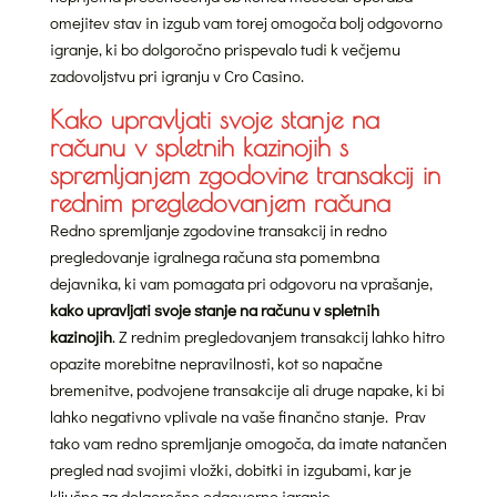
omejitev stav in izgub vam torej omogoča bolj odgovorno
igranje, ki bo dolgoročno prispevalo tudi k večjemu
zadovoljstvu pri igranju v Cro Casino.
Kako upravljati svoje stanje na
računu v spletnih kazinojih s
spremljanjem zgodovine transakcij in
rednim pregledovanjem računa
Redno spremljanje zgodovine transakcij in redno
pregledovanje igralnega računa sta pomembna
dejavnika, ki vam pomagata pri odgovoru na vprašanje,
kako upravljati svoje stanje na računu v spletnih
kazinojih
. Z rednim pregledovanjem transakcij lahko hitro
opazite morebitne nepravilnosti, kot so napačne
bremenitve, podvojene transakcije ali druge napake, ki bi
lahko negativno vplivale na vaše finančno stanje. Prav
tako vam redno spremljanje omogoča, da imate natančen
pregled nad svojimi vložki, dobitki in izgubami, kar je
ključno za dolgoročno odgovorno igranje.