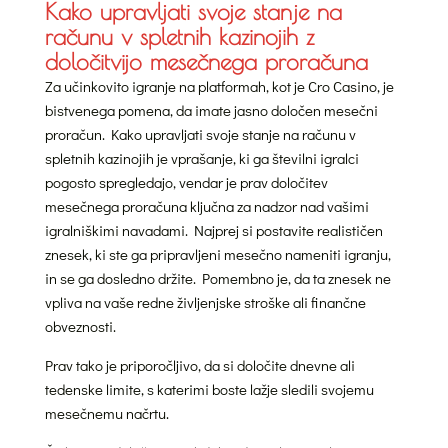
Kako upravljati svoje stanje na
računu v spletnih kazinojih z
določitvijo mesečnega proračuna
Za učinkovito igranje na platformah, kot je Cro Casino, je
bistvenega pomena, da imate jasno določen mesečni
proračun. Kako upravljati svoje stanje na računu v
spletnih kazinojih je vprašanje, ki ga številni igralci
pogosto spregledajo, vendar je prav določitev
mesečnega proračuna ključna za nadzor nad vašimi
igralniškimi navadami. Najprej si postavite realističen
znesek, ki ste ga pripravljeni mesečno nameniti igranju,
in se ga dosledno držite. Pomembno je, da ta znesek ne
vpliva na vaše redne življenjske stroške ali finančne
obveznosti.
Prav tako je priporočljivo, da si določite dnevne ali
tedenske limite, s katerimi boste lažje sledili svojemu
mesečnemu načrtu.