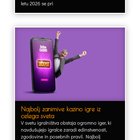
letu 2026 se pri
Najbolj zanimive kazino igre iz
celega sveta
V svetu igralništva obstaja ogromno iger, ki
navdušujejo igralce zaradi edinstvenosti,
zgodovine in posebnih pravil. Najbolj