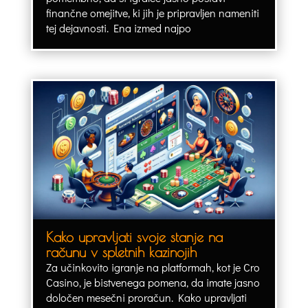
finančne omejitve, ki jih je pripravljen nameniti
tej dejavnosti. Ena izmed najpo
Kako upravljati svoje stanje na
računu v spletnih kazinojih
Za učinkovito igranje na platformah, kot je Cro
Casino, je bistvenega pomena, da imate jasno
določen mesečni proračun. Kako upravljati