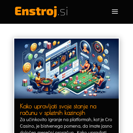
Kako upravljati svoje stanje na
računu v spletnih kazinojih
Za učinkovito igranje na platformah, kot je Cro
Casino, je bistvenega pomena, da imate jasno
določen mesečni proračun. Kako upravljati