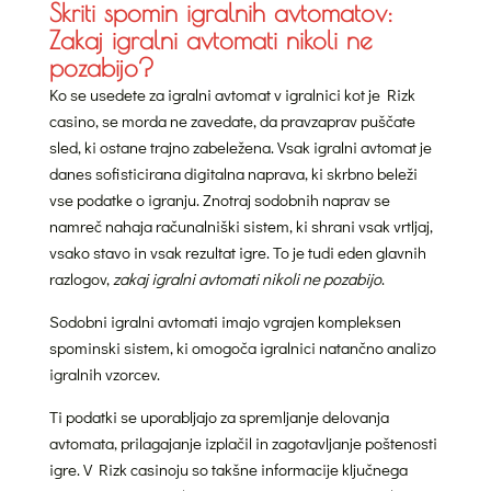
Skriti spomin igralnih avtomatov:
Zakaj igralni avtomati nikoli ne
pozabijo?
Ko se usedete za igralni avtomat v igralnici kot je Rizk
casino, se morda ne zavedate, da pravzaprav puščate
sled, ki ostane trajno zabeležena. Vsak igralni avtomat je
danes sofisticirana digitalna naprava, ki skrbno beleži
vse podatke o igranju. Znotraj sodobnih naprav se
namreč nahaja računalniški sistem, ki shrani vsak vrtljaj,
vsako stavo in vsak rezultat igre. To je tudi eden glavnih
razlogov,
zakaj igralni avtomati nikoli ne pozabijo
.
Sodobni igralni avtomati imajo vgrajen kompleksen
spominski sistem, ki omogoča igralnici natančno analizo
igralnih vzorcev.
Ti podatki se uporabljajo za spremljanje delovanja
avtomata, prilagajanje izplačil in zagotavljanje poštenosti
igre. V Rizk casinoju so takšne informacije ključnega