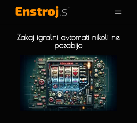
Zakaj igralni avtomati nikoli ne
pozabijo