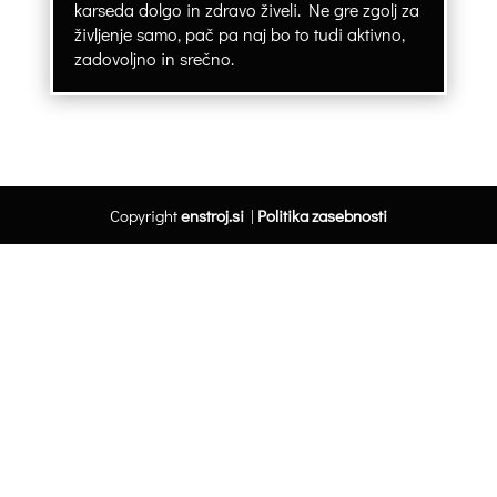
karseda dolgo in zdravo živeli. Ne gre zgolj za
življenje samo, pač pa naj bo to tudi aktivno,
zadovoljno in srečno.
Copyright
enstroj.si
|
Politika zasebnosti