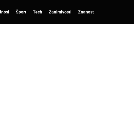
dnosi
Šport
Tech
Zanimivosti
Znanost