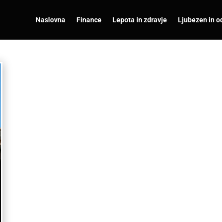
Naslovna
Finance
Lepota in zdravje
Ljubezen in o