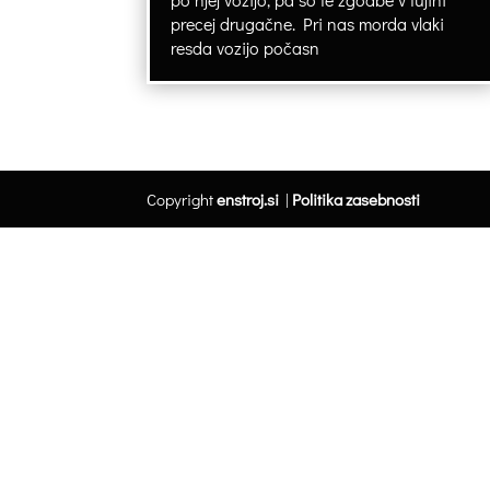
precej drugačne. Pri nas morda vlaki
resda vozijo počasn
Copyright
enstroj.si
|
Politika zasebnosti