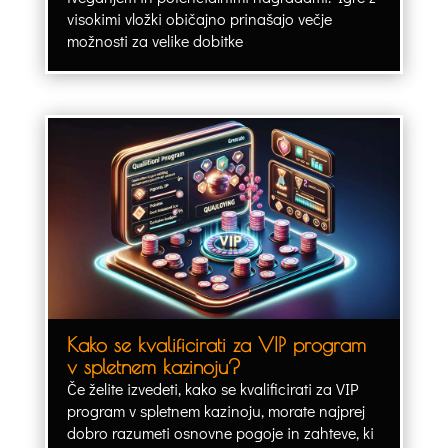
visokimi vložki običajno prinašajo večje
možnosti za velike dobitke
Kako se kvalificirati za VIP program
v spletnem kazinoju?
Če želite izvedeti, kako se kvalificirati za VIP
program v spletnem kazinoju, morate najprej
dobro razumeti osnovne pogoje in zahteve, ki