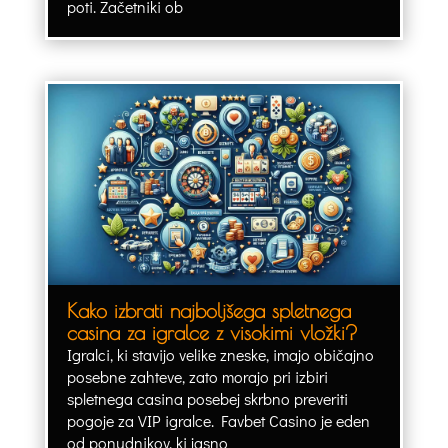
poti. Začetniki ob
Kako izbrati najboljšega spletnega
casina za igralce z visokimi vložki?
Igralci, ki stavijo velike zneske, imajo običajno
posebne zahteve, zato morajo pri izbiri
spletnega casina posebej skrbno preveriti
pogoje za VIP igralce. Favbet Casino je eden
od ponudnikov, ki jasno