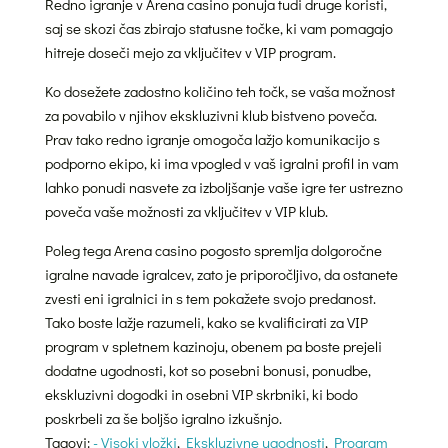
Redno igranje v Arena casino ponuja tudi druge koristi,
saj se skozi čas zbirajo statusne točke, ki vam pomagajo
hitreje doseči mejo za vključitev v VIP program.
Ko dosežete zadostno količino teh točk, se vaša možnost
za povabilo v njihov ekskluzivni klub bistveno poveča.
Prav tako redno igranje omogoča lažjo komunikacijo s
podporno ekipo, ki ima vpogled v vaš igralni profil in vam
lahko ponudi nasvete za izboljšanje vaše igre ter ustrezno
poveča vaše možnosti za vključitev v VIP klub.
Poleg tega Arena casino pogosto spremlja dolgoročne
igralne navade igralcev, zato je priporočljivo, da ostanete
zvesti eni igralnici in s tem pokažete svojo predanost.
Tako boste lažje razumeli, kako se kvalificirati za VIP
program v spletnem kazinoju, obenem pa boste prejeli
dodatne ugodnosti, kot so posebni bonusi, ponudbe,
ekskluzivni dogodki in osebni VIP skrbniki, ki bodo
poskrbeli za še boljšo igralno izkušnjo.
Tagovi:
- Visoki vložki
,
Ekskluzivne ugodnosti
,
Program