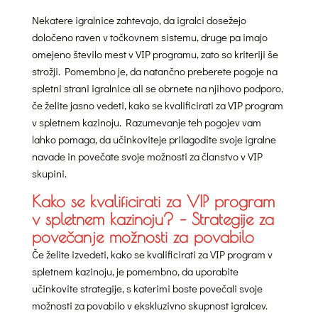
Nekatere igralnice zahtevajo, da igralci dosežejo
določeno raven v točkovnem sistemu, druge pa imajo
omejeno število mest v VIP programu, zato so kriteriji še
strožji. Pomembno je, da natančno preberete pogoje na
spletni strani igralnice ali se obrnete na njihovo podporo,
če želite jasno vedeti, kako se kvalificirati za VIP program
v spletnem kazinoju. Razumevanje teh pogojev vam
lahko pomaga, da učinkoviteje prilagodite svoje igralne
navade in povečate svoje možnosti za članstvo v VIP
skupini.
Kako se kvalificirati za VIP program
v spletnem kazinoju? – Strategije za
povečanje možnosti za povabilo
Če želite izvedeti, kako se kvalificirati za VIP program v
spletnem kazinoju, je pomembno, da uporabite
učinkovite strategije, s katerimi boste povečali svoje
možnosti za povabilo v ekskluzivno skupnost igralcev.