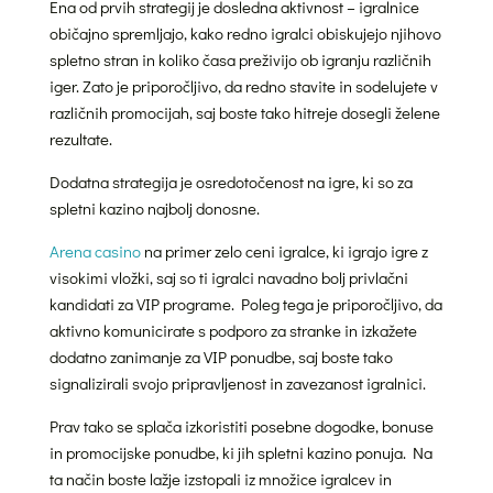
Ena od prvih strategij je dosledna aktivnost – igralnice
običajno spremljajo, kako redno igralci obiskujejo njihovo
spletno stran in koliko časa preživijo ob igranju različnih
iger. Zato je priporočljivo, da redno stavite in sodelujete v
različnih promocijah, saj boste tako hitreje dosegli želene
rezultate.
Dodatna strategija je osredotočenost na igre, ki so za
spletni kazino najbolj donosne.
Arena casino
na primer zelo ceni igralce, ki igrajo igre z
visokimi vložki, saj so ti igralci navadno bolj privlačni
kandidati za VIP programe. Poleg tega je priporočljivo, da
aktivno komunicirate s podporo za stranke in izkažete
dodatno zanimanje za VIP ponudbe, saj boste tako
signalizirali svojo pripravljenost in zavezanost igralnici.
Prav tako se splača izkoristiti posebne dogodke, bonuse
in promocijske ponudbe, ki jih spletni kazino ponuja. Na
ta način boste lažje izstopali iz množice igralcev in