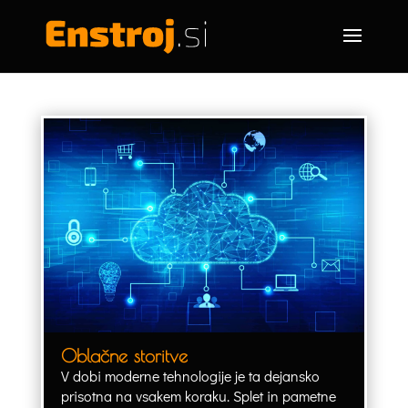
Oblačne storitve
V dobi moderne tehnologije je ta dejansko
prisotna na vsakem koraku. Splet in pametne