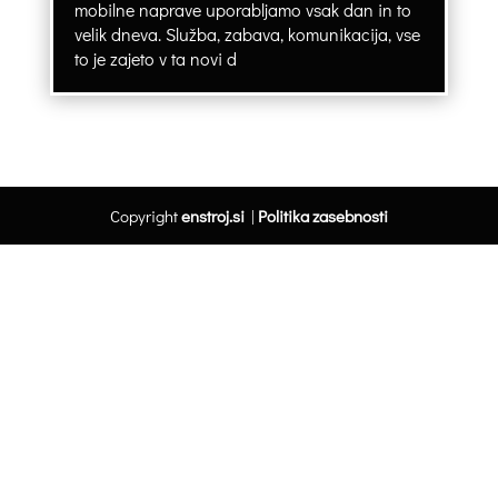
mobilne naprave uporabljamo vsak dan in to
velik dneva. Služba, zabava, komunikacija, vse
to je zajeto v ta novi d
Copyright
enstroj.si
|
Politika zasebnosti