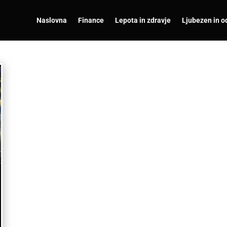
Naslovna
Finance
Lepota in zdravje
Ljubezen in o