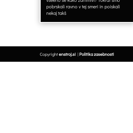
pobrskali ravno v tej smeri in poiskali
nekaj takš
Copyright
enstroj.si
|
Politika zasebnosti