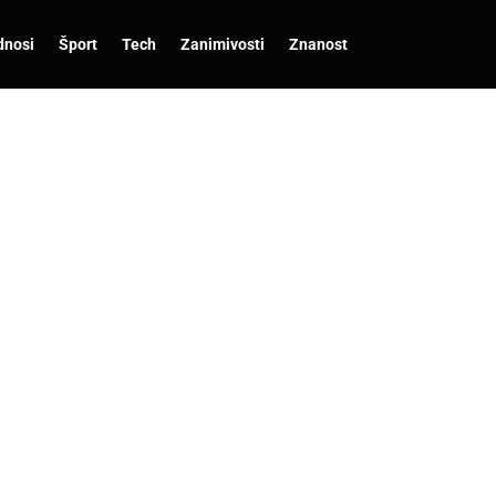
dnosi
Šport
Tech
Zanimivosti
Znanost