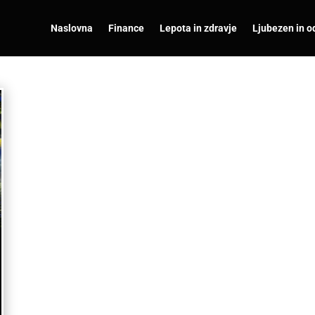
Naslovna
Finance
Lepota in zdravje
Ljubezen in o