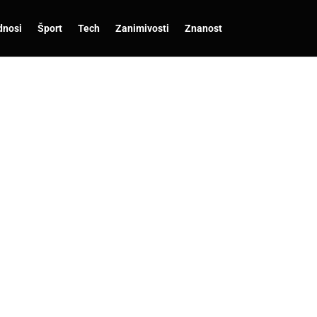
dnosi
Šport
Tech
Zanimivosti
Znanost