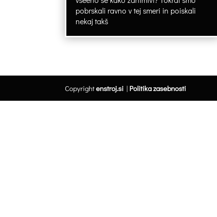
pobrskali ravno v tej smeri in poiskali
nekaj takš
Copyright
enstroj.si
|
Politika zasebnosti