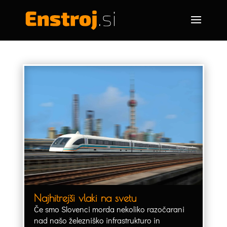
Najhitrejši vlaki na svetu
Če smo Slovenci morda nekoliko razočarani
nad našo železniško infrastrukturo in