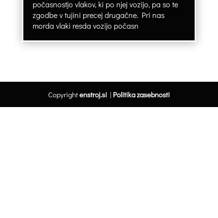
počasnostjo vlakov, ki po njej vozijo, pa so te
zgodbe v tujini precej drugačne. Pri nas
morda vlaki resda vozijo počasn
Copyright
enstroj.si
|
Politika zasebnosti