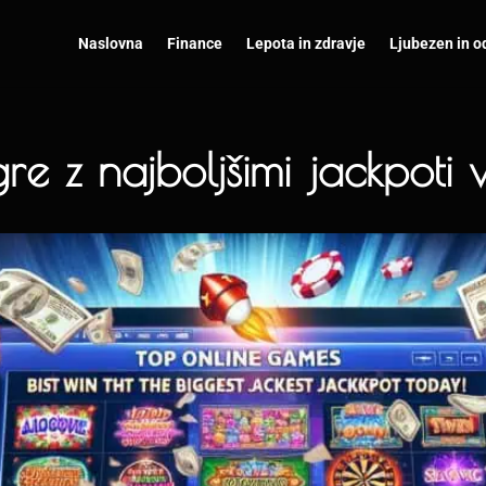
Naslovna
Finance
Lepota in zdravje
Ljubezen in o
re z najboljšimi jackpoti v