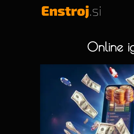
Online ig