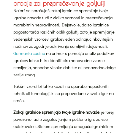
orodje za preprečevanje goljufij
Najbrž se sprašuješ, zakaj igralnice spremljajo tvoje
igralne navade tudi z vidika varnosti in preprečevanja
morebitnih nepravilnosti. Dejstvo je, da so igralnice
pogosto tarča različnih oblik goljufij, zato je spremljanje
vedenjskih vzorcev igralcev eden od najučinkovitejših
načinov za zgodnje odkrivanje sumljivih dejavnosti.
Germania casino
na primer s pomočjo analiz podatkov
igralcev lahko hitro identificira nenavadne vzorce
stavljenja, nenadne visoke dobitke ali nenavadno dolge
serije zmag.
Takšni vzorci bi lahko kazali na uporabo nepoštenih
tehnik ali tehnologij, ki so prepovedane v svetu iger na
srečo.
Zakaj igralnice spremljajo tvoje igralne navade
, je torej
povezano tudi z zagotavljanjem poštene igre za vse
obiskovalce. Sistem spremljanja omogoča igralniškim