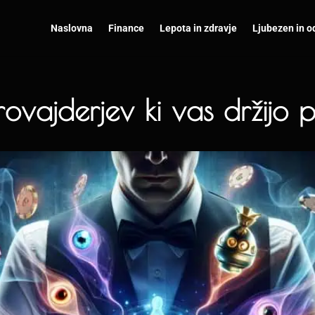
Naslovna
Finance
Lepota in zdravje
Ljubezen in o
provajderjev ki vas držij