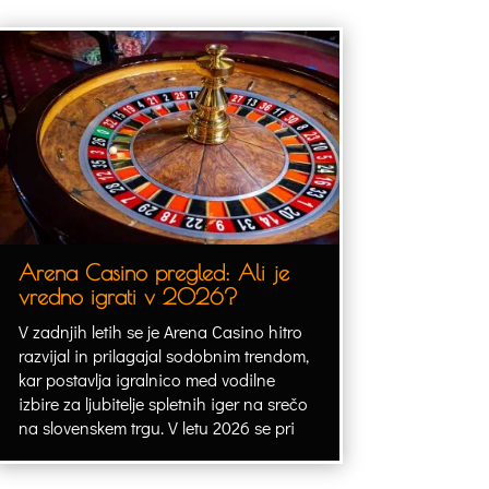
Arena Casino pregled: Ali je
vredno igrati v 2026?
V zadnjih letih se je Arena Casino hitro
razvijal in prilagajal sodobnim trendom,
kar postavlja igralnico med vodilne
izbire za ljubitelje spletnih iger na srečo
na slovenskem trgu. V letu 2026 se pri