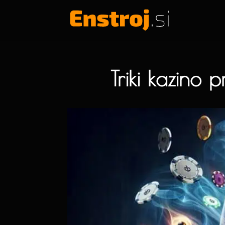
Triki kazino 