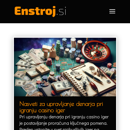
Nasveti za upravljanje denarja pri
igranju casino iger
Pri upravljanju denarja pri igranju casino iger
je postavljanje proračuna ključnega pomena.
Preden vstopite v svet razburljivih iger na