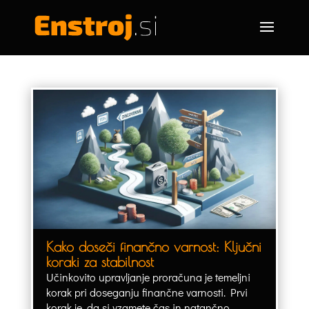
Kako doseči finančno varnost: Ključni
koraki za stabilnost
Učinkovito upravljanje proračuna je temeljni
korak pri doseganju finančne varnosti. Prvi
korak je, da si vzamete čas in natančno