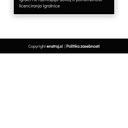
licenciranja igralnice
Copyright
enstroj.si
|
Politika zasebnosti