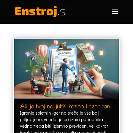
Ali je tvoj najljubši kazino licenciran
Igranje spletnih iger na srečo je vse bolj
priljubljeno, vendar je pri izbiri ponudnika
vedno treba biti izjemno previden. Velikokrat
igralci ne razmišljajo dovolj o pomembnosti