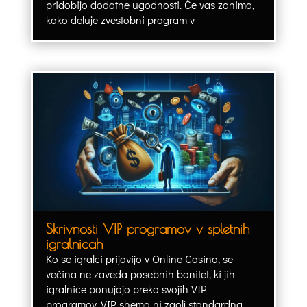
pridobijo dodatne ugodnosti. Če vas zanima,
kako deluje zvestobni program v
Skrivnosti VIP programov v spletnih
igralnicah
Ko se igralci prijavijo v Online Casino, se
večina ne zaveda posebnih bonitet, ki jih
igralnice ponujajo preko svojih VIP
programov. VIP shema ni zgolj standardna