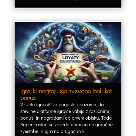
Igre, ki nagrajujejo zvestobo bolj kot
bonusi
V svetu igralništva pogosto opažamo, da
številne platforme igralce vabijo z različnimi
bonusi in nagradami ob prvem obisku. Toda
Super casino se zaveda pomena dolgoročne
zvestobe in igra na drugačno k