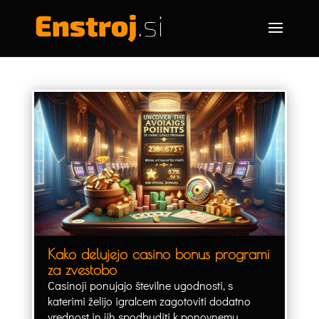
Kako delujejo casino bonus programi
za zvestobo
Casinoji ponujajo številne ugodnosti, s
katerimi želijo igralcem zagotoviti dodatno
vrednost in jih spodbuditi k ponovnemu