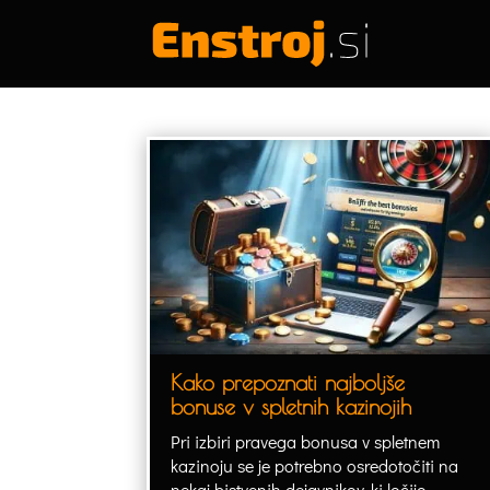
Kako prepoznati najboljše
bonuse v spletnih kazinojih
Pri izbiri pravega bonusa v spletnem
kazinoju se je potrebno osredotočiti na
nekaj bistvenih dejavnikov, ki ločijo