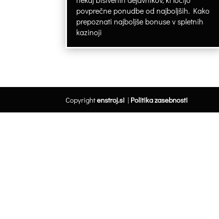
povprečne ponudbe od najboljših. Kako
prepoznati najboljše bonuse v spletnih
kazinoji
Copyright
enstroj.si
|
Politika zasebnosti