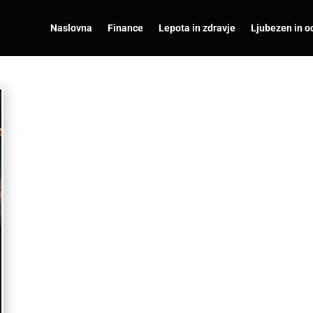
Naslovna
Finance
Lepota in zdravje
Ljubezen in o