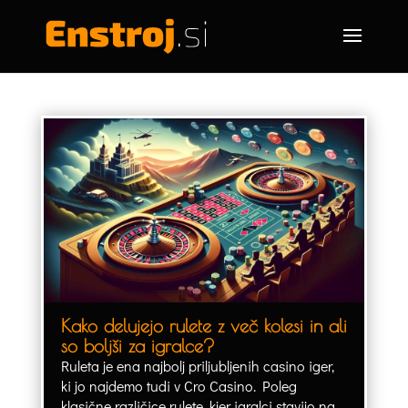
Kako delujejo rulete z več kolesi in ali
so boljši za igralce?
Ruleta je ena najbolj priljubljenih casino iger,
ki jo najdemo tudi v Cro Casino. Poleg
klasične različice rulete, kjer igralci stavijo na