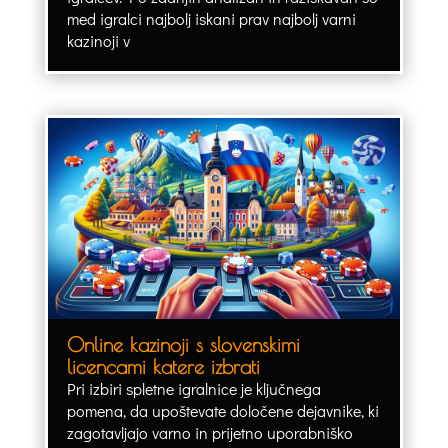
med igralci najbolj iskani prav najbolj varni
kazinoji v
Online kazinoji s slovenskimi
licencami katere izbrati
Pri izbiri spletne igralnice je ključnega
pomena, da upoštevate določene dejavnike, ki
zagotavljajo varno in prijetno uporabniško