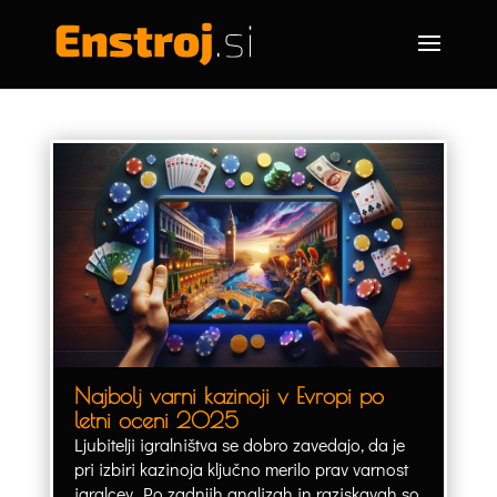
Najbolj varni kazinoji v Evropi po
letni oceni 2025
Ljubitelji igralništva se dobro zavedajo, da je
pri izbiri kazinoja ključno merilo prav varnost
igralcev. Po zadnjih analizah in raziskavah so