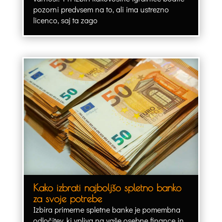
pozorni predvsem na to, ali ima ustrezno
licenco, saj ta zago
Kako izbrati najboljšo spletno banko
za svoje potrebe
Izbira primerne spletne banke je pomembna
odločitev, ki vpliva na vaše osebne finance in