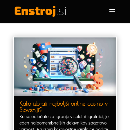
Kako izbrati najboljši online casino v
Sloveniji?
Ko se odločate za igranje v spletni igralnici, je
eden najpomembnejših dejavnikov zagotovo
varnost. Pri izbiri kakovostne igralnice bodite