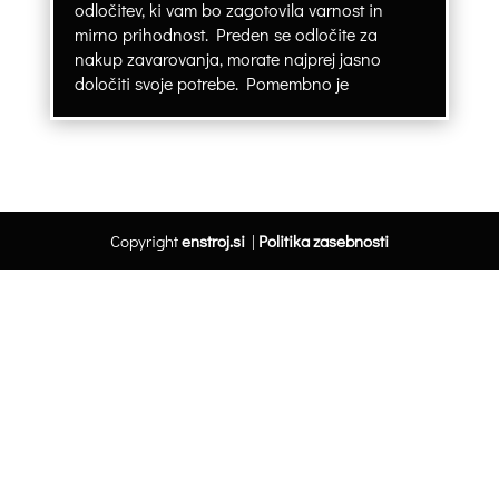
odločitev, ki vam bo zagotovila varnost in
mirno prihodnost. Preden se odločite za
nakup zavarovanja, morate najprej jasno
določiti svoje potrebe. Pomembno je
Copyright
enstroj.si
|
Politika zasebnosti