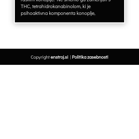
THC, tetrahidrokanabinolom, ki je
psihoaktivna komponenta konoplje,
Copyright
enstroj.si
|
Politika zasebnosti