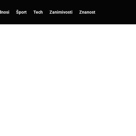
dnosi
Šport
Tech
Zanimivosti
Znanost