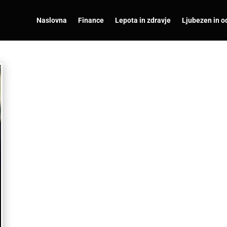
Naslovna
Finance
Lepota in zdravje
Ljubezen in o