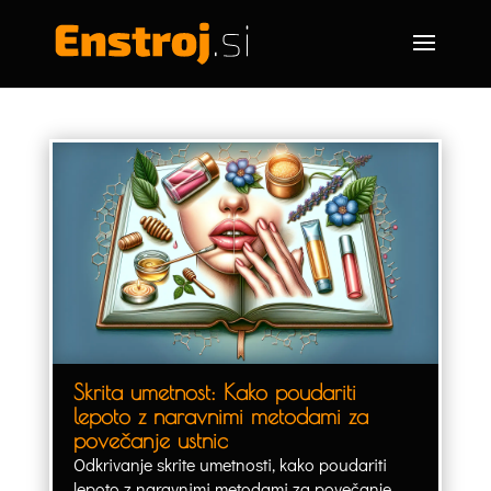
Skrita umetnost: Kako poudariti
lepoto z naravnimi metodami za
povečanje ustnic
Odkrivanje skrite umetnosti, kako poudariti
lepoto z naravnimi metodami za povečanje