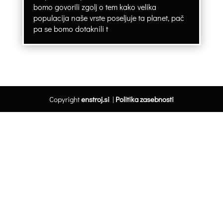
bomo govorili zgolj o tem kako velika
populacija naše vrste poseljuje ta planet, pač
pa se bomo dotaknili t
Copyright
enstroj.si
|
Politika zasebnosti