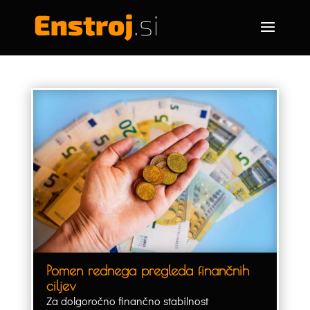
Pomen rednega pregleda finančnih
ciljev
Za dolgoročno finančno stabilnost