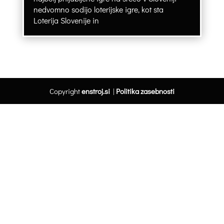
nedvomno sodijo loterijske igre, kot sta
Loterija Slovenije in
Copyright
enstroj.si
|
Politika zasebnosti