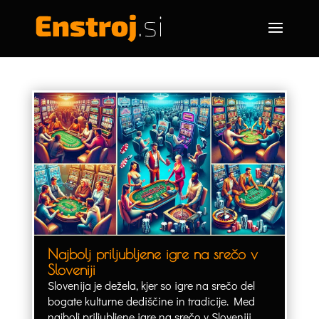
Najbolj priljubljene igre na srečo v
Sloveniji
Slovenija je dežela, kjer so igre na srečo del
bogate kulturne dediščine in tradicije. Med
najbolj priljubljene igre na srečo v Sloveniji