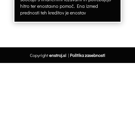
hitro ter enostavno pomoč. Ena izmed
prednosti teh kreditov je enostav
Copyright
enstroj.si
|
Politika zasebnosti