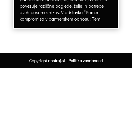
povezuje različne poglede, želje in potrebe
dveh posameznikov. V odstavku “Pomen
kompromisa v partnerskem odnosu: Tem
Copyright
enstroj.si
|
Politika zasebnosti