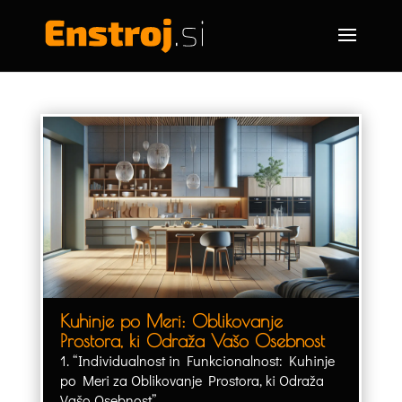
Kuhinje po Meri: Oblikovanje
Prostora, ki Odraža Vašo Osebnost
1. “Individualnost in Funkcionalnost: Kuhinje
po Meri za Oblikovanje Prostora, ki Odraža
Vašo Osebnost”