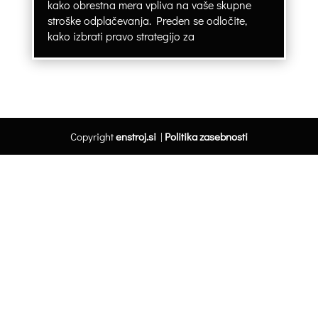
kako obrestna mera vpliva na vaše skupne
stroške odplačevanja. Preden se odločite,
kako izbrati pravo strategijo za
Copyright
enstroj.si
|
Politika zasebnosti