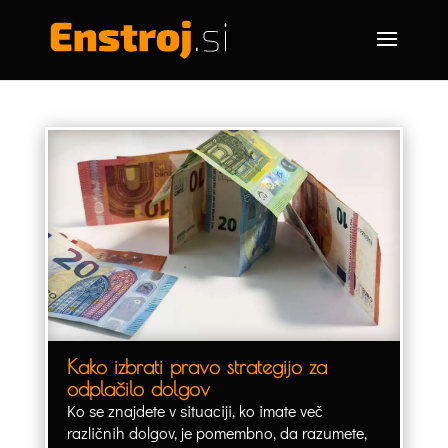
Kako izbrati pravo strategijo za
odplačilo dolgov
Ko se znajdete v situaciji, ko imate več
različnih dolgov, je pomembno, da razumete,