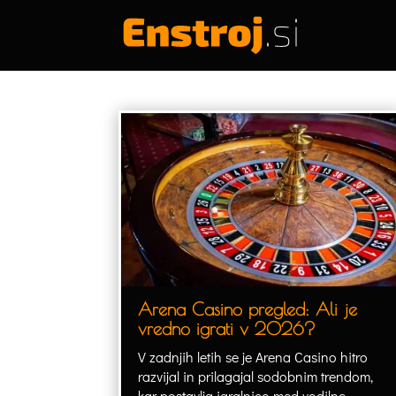
Arena Casino pregled: Ali je
vredno igrati v 2026?
V zadnjih letih se je Arena Casino hitro
razvijal in prilagajal sodobnim trendom,
kar postavlja igralnico med vodilne