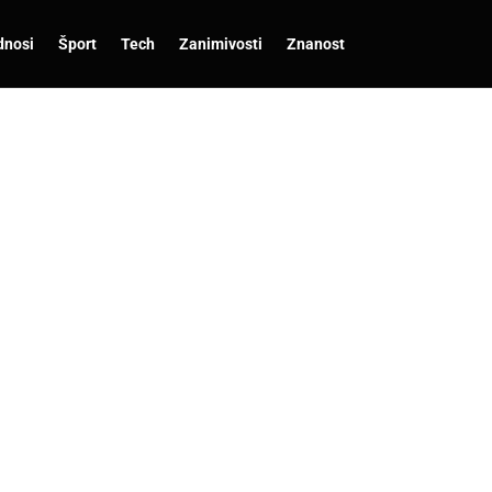
dnosi
Šport
Tech
Zanimivosti
Znanost