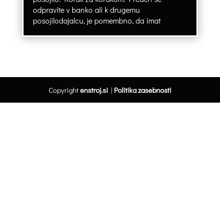
odpravite v banko ali k drugemu
posojilodajalcu, je pomembno, da imat
Copyright
enstroj.si
|
Politika zasebnosti