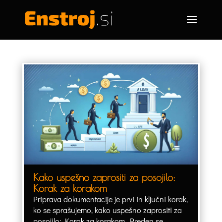
Kako uspešno zaprositi za posojilo:
Korak za korakom
Priprava dokumentacije je prvi in ključni korak,
ko se sprašujemo, kako uspešno zaprositi za
posojilo: Korak za korakom. Preden se