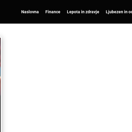
Naslovna
Finance
Lepota in zdravje
Ljubezen in o