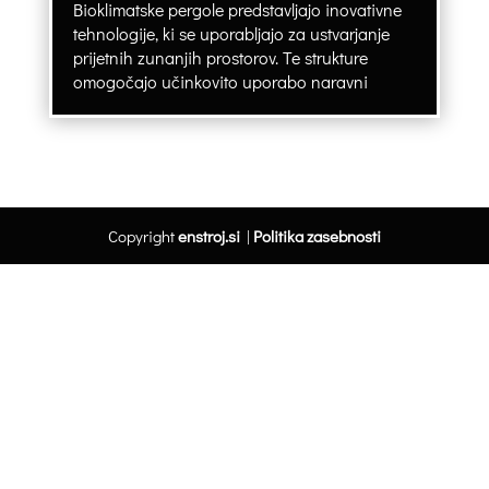
Bioklimatske pergole predstavljajo inovativne
tehnologije, ki se uporabljajo za ustvarjanje
prijetnih zunanjih prostorov. Te strukture
omogočajo učinkovito uporabo naravni
Copyright
enstroj.si
|
Politika zasebnosti