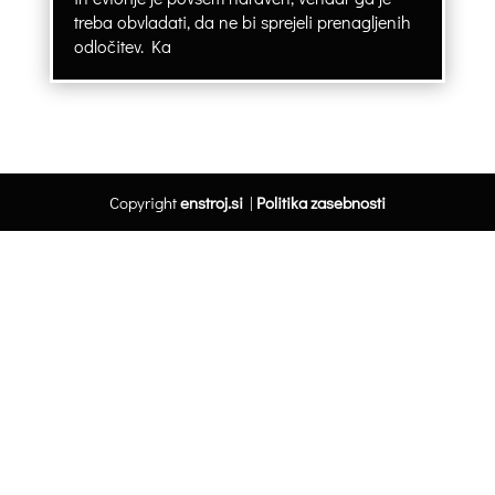
treba obvladati, da ne bi sprejeli prenagljenih
odločitev. Ka
Copyright
enstroj.si
|
Politika zasebnosti