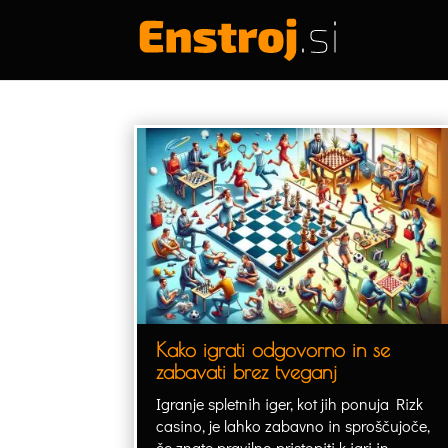
Kako igrati odgovorno in se
zabavati brez tveganj
Igranje spletnih iger, kot jih ponuja Rizk
casino, je lahko zabavno in sproščujoče,
če znate pravilno pristopiti k igri in