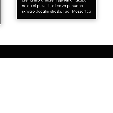
ne da bi preverili, ali se za ponudbo
skrivajo dodatni stroški. Tudi Mozzart ca