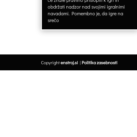
obdržati nadzor nad svojimi igralnimi
navadami. Pomembno je, da igre na
srečo
Copyright
enstroj.si
|
Politika zasebnosti