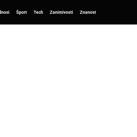
dnosi
Šport
Tech
Zanimivosti
Znanost