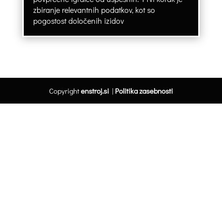
zbiranje relevantnih podatkov, kot so
pogostost določenih izidov
Copyright
enstroj.si
|
Politika zasebnosti