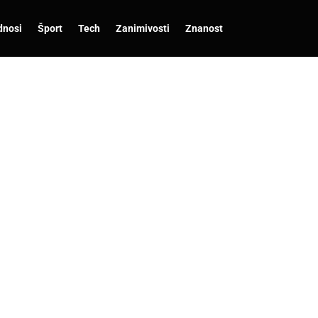
dnosi
Šport
Tech
Zanimivosti
Znanost