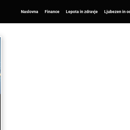
Naslovna
Finance
Lepota in zdravje
Ljubezen in o