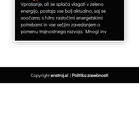
Vprašanje, ali se splača vlagati v zeleno
energijo, postaja vse bolj aktualno, saj se
soočamo s hitro rastočimi energetskimi
potrebami in vse večjim zavedanjem o
pomenu trajnostnega razvoja. Mnogi inv
Copyright
enstroj.si
|
Politika zasebnosti