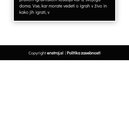
doma. Vse, kar morate vedeti o igrah v živo in
kako jih igrati, v
Copyright
enstroj.si
|
Politika zasebnosti