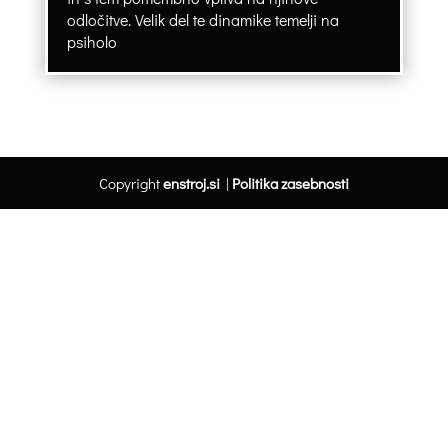
odločitve. Velik del te dinamike temelji na
psiholo
Copyright
enstroj.si
|
Politika zasebnosti