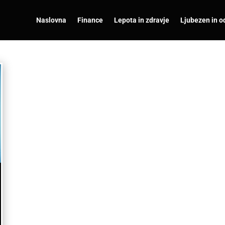
Naslovna
Finance
Lepota in zdravje
Ljubezen in o