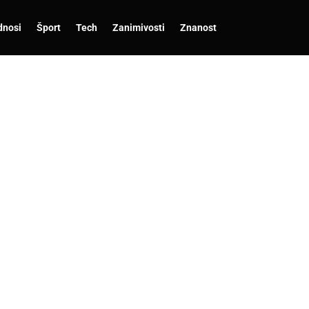
dnosi
Šport
Tech
Zanimivosti
Znanost