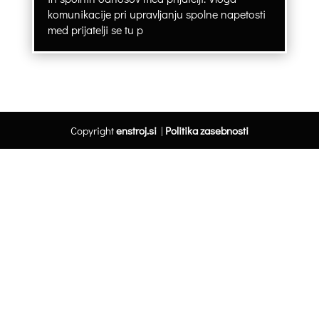
komunikacije pri upravljanju spolne napetosti
med prijatelji se tu p
Copyright
enstroj.si
|
Politika zasebnosti