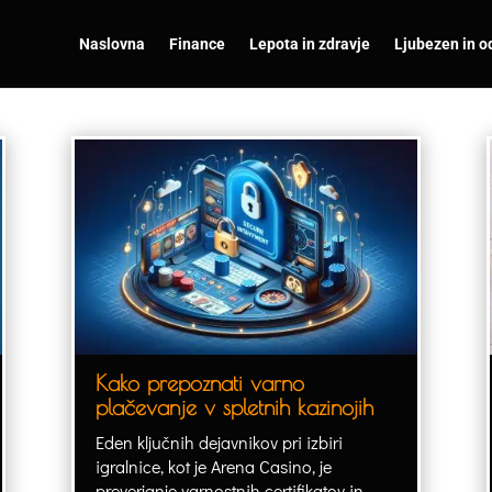
Naslovna
Finance
Lepota in zdravje
Ljubezen in o
Kako prepoznati varno
plačevanje v spletnih kazinojih
Eden ključnih dejavnikov pri izbiri
igralnice, kot je Arena Casino, je
preverjanje varnostnih certifikatov in