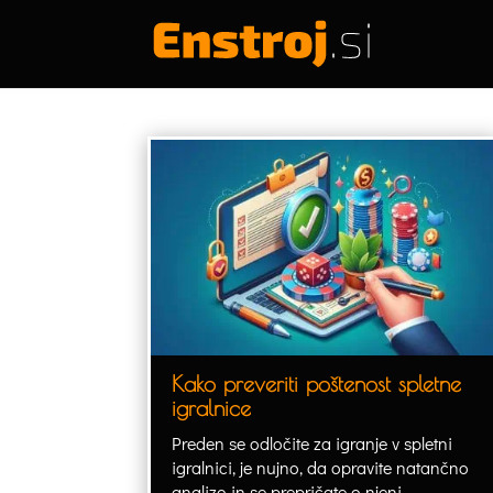
Kako preveriti poštenost spletne
igralnice
Preden se odločite za igranje v spletni
igralnici, je nujno, da opravite natančno
analizo in se prepričate o njeni