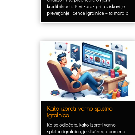
kredibilnosti. Prvi korak pri raziskavi je
preverjanje licence igralnice – ta mora bi
Kako izbrati varno spletno
igralnico
Ko se odločate, kako izbrati varno
spletno igralnico, je ključnega pomena