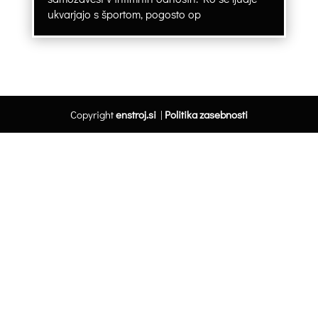
ukvarjajo s športom, pogosto op
Copyright
enstroj.si
|
Politika zasebnosti